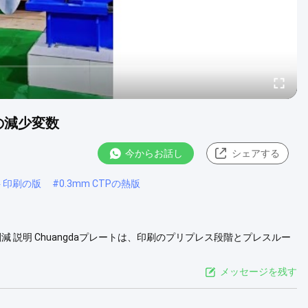
の減少変数
今からお話し
シェアする
ト印刷の版
#
0.3mm CTPの熱版
減 説明 Chuangdaプレートは、印刷のプリプレス段階とプレスルー
。これらのプレートは、さまざまな印刷用途で優れた結果をもたらす
ngdaプレートの注目すべき特徴の1つは、ベーキングなしで最大
メッセージを残す