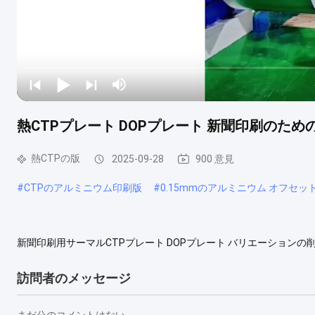
熱CTPプレート DOPプレート 新聞印刷のため
熱CTPの版
2025-09-28
900 意見
#
CTPのアルミニウム印刷版
#
0.15mmのアルミニウム オフセッ
新聞印刷用サーマルCTPプレート DOPプレート バリエーションの削
ム段階の両方で優れた性能を発揮することで高い評価を得ています
ように特別に設計されており、印象的な性能を発揮します。 Chua
訪問者のメッセージ
50,000枚...
もっと眺め