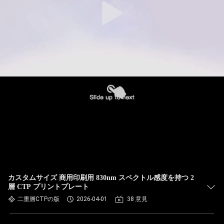
カスタムサイズ 商用印刷用 830nm スペクトル感度を持つ 2
層 CTP プリントプレート
二重層CTPの版
2026-04-01
38 意見