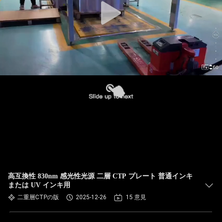
高互換性 830nm 感光性光源 二層 CTP プレート 普通インキ
または UV インキ用
二重層CTPの版
2025-12-26
15 意見