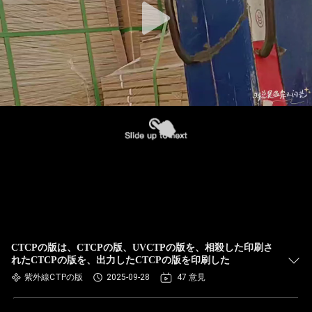
CTCPの版は、CTCPの版、UVCTPの版を、相殺した印刷さ
れたCTCPの版を、出力したCTCPの版を印刷した
紫外線CTPの版
2025-09-28
47 意見