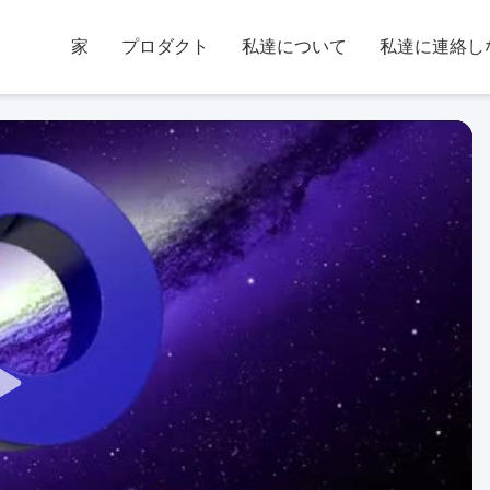
家
プロダクト
私達について
私達に連絡し