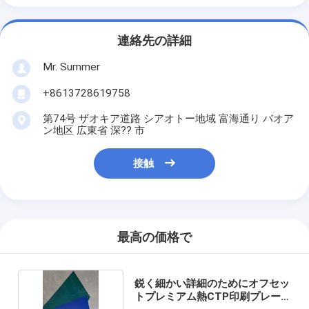
連絡先の詳細
Mr. Summer
+8613728619758
第74号 ザオキア道路 シアオトー地域 富海通り バオア
ン地区 広東省 深?? 市
接触
最高の価格で
鋭く細かい詳細のためにオフセッ
トプレミアム熱CTP印刷プレー