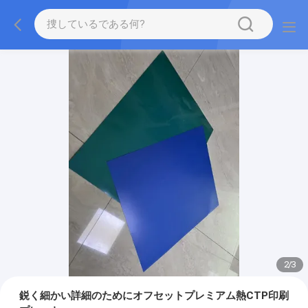
2
/
3
鋭く細かい詳細のためにオフセットプレミアム熱CTP印刷