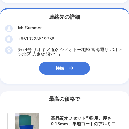
連絡先の詳細
Mr. Summer
+8613728619758
第74号 ザオキア道路 シアオトー地域 富海通り バオア
ン地区 広東省 深?? 市
接触
最高の価格で
高品質オフセット印刷用、厚さ
0.15mm、単層コートのアルミニウ