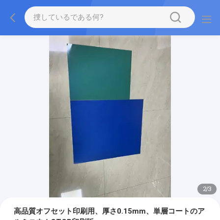
2
/
3
高品質オフセット印刷用、厚さ0.15mm、単層コートのア