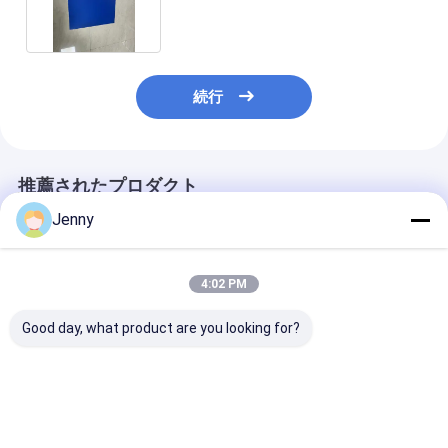
ムCTCP印刷版
続行
推薦されたプロダクト
Jenny
4:02 PM
Good day, what product are you looking for?
安定した品質と非富士
0.30mm 厚さ 新聞印刷
シングルコート
開発者によるUVCTP
のための高精度 CTCP
ザーエネルギー
印刷プレート 60000-
印刷プレート
100-140 MJ/
80000インプリント
ルミニウムCTC
版（耐航性のあ
ベストプライス
ベストプライス
ベストプラ