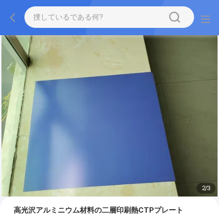
2
/
3
高光沢アルミニウム材料の二層印刷熱CTPプレート