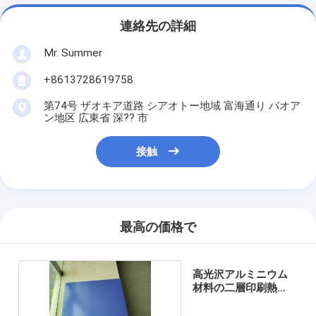
連絡先の詳細
Mr. Summer
+8613728619758
第74号 ザオキア道路 シアオトー地域 富海通り バオア
ン地区 広東省 深?? 市
接触
最高の価格で
高光沢アルミニウム
材料の二層印刷熱
CTPプレート