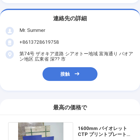
連絡先の詳細
Mr. Summer
+8613728619758
第74号 ザオキア道路 シアオトー地域 富海通り バオア
ン地区 広東省 深?? 市
接触
最高の価格で
1600mm バイオレット
CTP プリントプレート