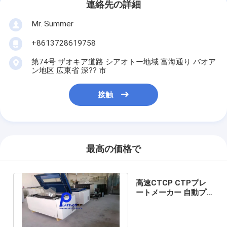
連絡先の詳細
Mr. Summer
+8613728619758
第74号 ザオキア道路 シアオトー地域 富海通り バオア
ン地区 広東省 深?? 市
接触
最高の価格で
高速CTCP CTPプレ
ートメーカー 自動プ
レートメーカー