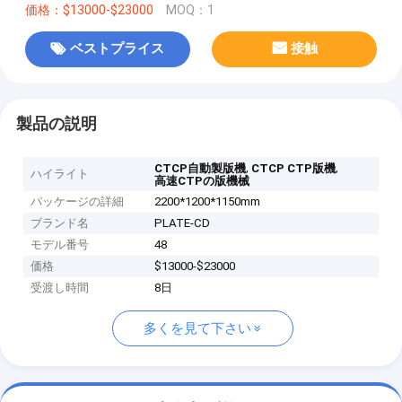
価格：$13000-$23000
MOQ：1
ベストプライス
接触
製品の説明
,
,
CTCP自動製版機
CTCP CTP版機
ハイライト
高速CTPの版機械
パッケージの詳細
2200*1200*1150mm
ブランド名
PLATE-CD
モデル番号
48
価格
$13000-$23000
受渡し時間
8日
多くを見て下さい