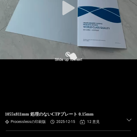
1055x811mm 処理のないCTPプレート 0.15mm
Processlessの印刷版
2025-12-15
12 意見