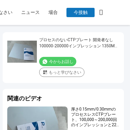

なさい
ニュース
場合
今接触
プロセスのないCTPプレート 開発者なし
100000-200000インプレッション 1350MM
最大コイル幅
今からお話し
もっと学びなさい
関連のビデオ
厚さ0.15mm/0.30mmの
プロセスレスCTPプレー
ト、100,000～200,000回
のインプレッションと22