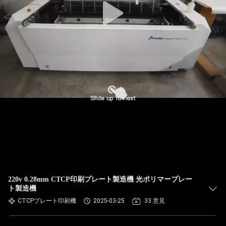
220v 0.28mm CTCP印刷プレート製造機 光ポリマープレー
ト製造機
CTCPプレート印刷機
2025-03-25
33 意見